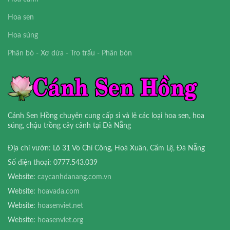
Hoa sen
Hoa súng
Phân bò - Xơ dừa - Tro trấu - Phân bón
Cánh Sen Hồng chuyên cung cấp sỉ và lẻ các loại hoa sen, hoa
súng, chậu trồng cây cảnh tại Đà Nẵng
Địa chỉ vườn: Lô 31 Võ Chí Công, Hoà Xuân, Cẩm Lệ, Đà Nẵng
Số điện thoại: 0777.543.039
Website:
caycanhdanang.com.vn
Website:
hoavada.com
Website:
hoasenviet.net
Website:
hoasenviet.org