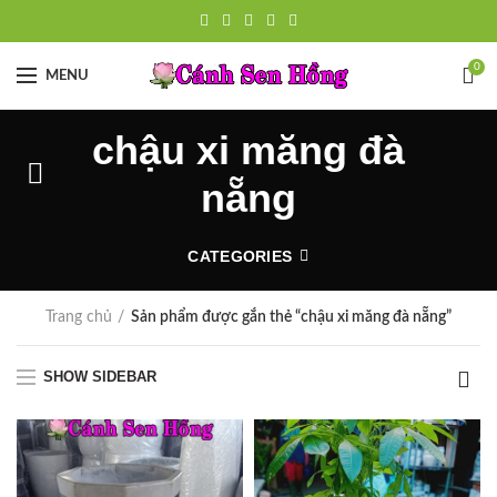
0
MENU
chậu xi măng đà
nẵng
CATEGORIES
Trang chủ
Sản phẩm được gắn thẻ “chậu xi măng đà nẵng”
SHOW SIDEBAR