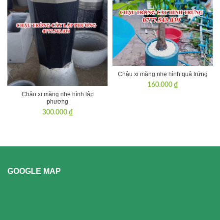
Chậu xi măng nhẹ hình quả trứng
160.000
₫
Chậu xi măng nhẹ hình lập
phương
300.000
₫
GOOGLE MAP