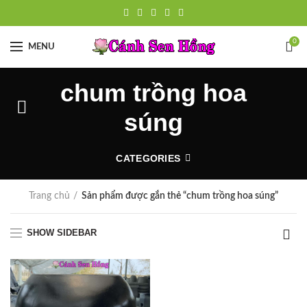
0
MENU
chum trồng hoa
súng
CATEGORIES
Trang chủ
Sản phẩm được gắn thẻ “chum trồng hoa súng”
SHOW SIDEBAR