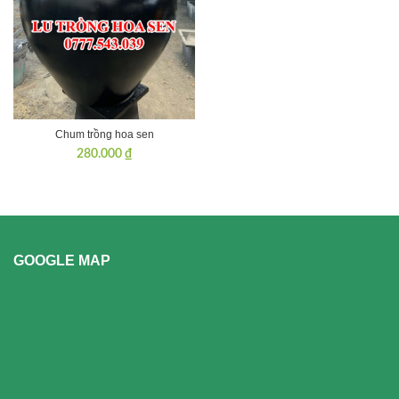
Chum trồng hoa sen
280.000
₫
GOOGLE MAP