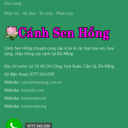
Hoa súng
Phân bò - Xơ dừa - Tro trấu - Phân bón
Cánh Sen Hồng chuyên cung cấp sỉ và lẻ các loại hoa sen, hoa
súng, chậu trồng cây cảnh tại Đà Nẵng
Địa chỉ vườn: Lô 31 Võ Chí Công, Hoà Xuân, Cẩm Lệ, Đà Nẵng
Số điện thoại: 0777.543.039
Website:
caycanhdanang.com.vn
Website:
hoavada.com
Website:
hoasenviet.net
Website:
hoasenviet.org
0777.543.039