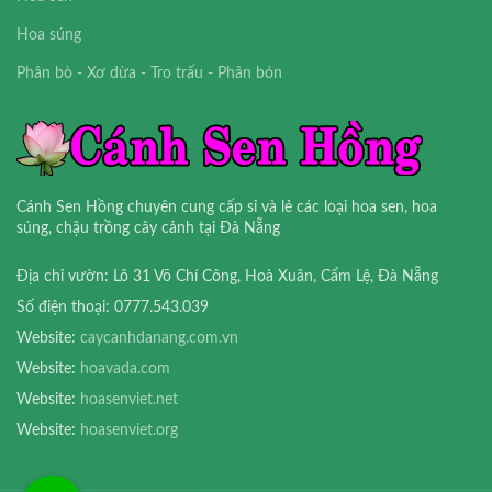
Hoa súng
Phân bò - Xơ dừa - Tro trấu - Phân bón
Cánh Sen Hồng chuyên cung cấp sỉ và lẻ các loại hoa sen, hoa
súng, chậu trồng cây cảnh tại Đà Nẵng
Địa chỉ vườn: Lô 31 Võ Chí Công, Hoà Xuân, Cẩm Lệ, Đà Nẵng
Số điện thoại: 0777.543.039
Website:
caycanhdanang.com.vn
Website:
hoavada.com
Website:
hoasenviet.net
Website:
hoasenviet.org