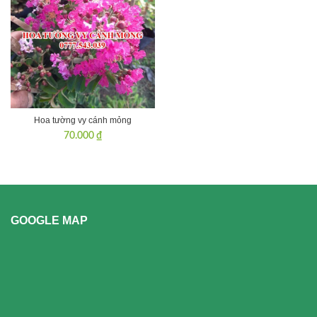
Hoa tường vy cánh mỏng
70.000
₫
GOOGLE MAP