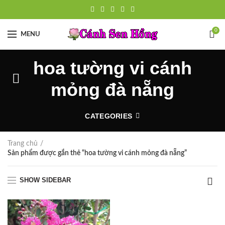
0
MENU
hoa tường vi cánh
mỏng đà nẵng
CATEGORIES
Trang chủ
Sản phẩm được gắn thẻ “hoa tường vi cánh mỏng đà nẵng”
SHOW SIDEBAR