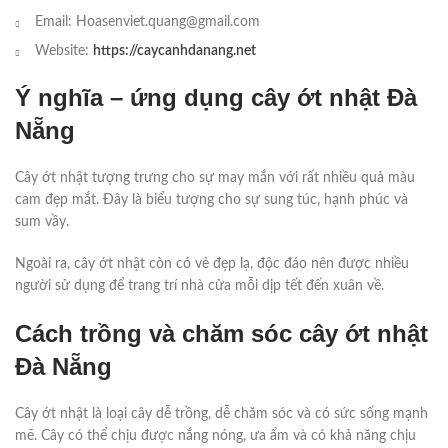
Email: Hoasenviet.quang@gmail.com
Website:
https://caycanhdanang.net
Ý nghĩa – ứng dụng cây ớt nhật Đà
Nẵng
Cây ớt nhật tượng trưng cho sự may mắn với rất nhiều quả màu
cam đẹp mắt. Đây là biểu tượng cho sự sung túc, hạnh phúc và
sum vầy.
Ngoài ra, cây ớt nhật còn có vẻ đẹp lạ, độc đáo nên được nhiều
người sử dụng để trang trí nhà cửa mỗi dịp tết đến xuân về.
Cách trồng và chăm sóc cây ớt nhật
Đà Nẵng
Cây ớt nhật là loại cây dễ trồng, dễ chăm sóc và có sức sống mạnh
mẽ. Cây có thể chịu được nắng nóng, ưa ẩm và có khả năng chịu