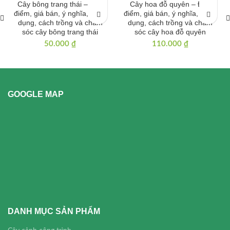
Cây bông trang thái – Đặc
Cây hoa đỗ quyên – Đặc
điểm, giá bán, ý nghĩa, công
điểm, giá bán, ý nghĩa, công
dụng, cách trồng và chăm
dụng, cách trồng và chăm
sóc cây bông trang thái
sóc cây hoa đỗ quyên
50.000
₫
110.000
₫
GOOGLE MAP
DANH MỤC SẢN PHẨM