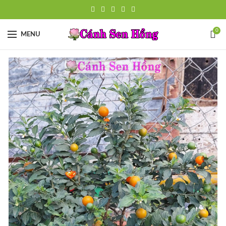
0
MENU