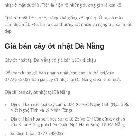
nhạt ở mặt dưới lá. Trên lá hiện rõ những đường gân lá xen kẽ.
Quả ớt nhật tròn, nhỏ, trông khá giống với quả quất ta, có màu
cam đẹp mắt. Mỗi lần ra quả thường rất nhiều và nặng trĩu cành rất
đẹp.
Giá bán cây ớt nhật Đà Nẵng
Cây ớt nhật tại Đà Nẵng có giá bán 110k/1 chậu
Để tham khảo giá bán nhanh nhất, các bạn có thể gọi/zalo
0777.543.039 báo giá cây ớt nhật tại Đà Nẵng sỉ và lẻ rẻ nhất.
Địa chỉ bán cây ớt nhật tại Đà Nẵng
Địa chỉ bán các loại cây cảnh: 324 Xô Viết Nghệ Tĩnh (Ngã 3 Xô
Viết Nghệ Tĩnh và Lý Nhân Tông)
Địa chỉ bán hoa sen, hoa sung: Lô 25 Võ Chí Công (ngay chân
cầu Khuê Đông phía bên Quận Ngũ Hành Sơn), TP. Đà Nẵng.
Số điện thoại: 0777.543.039