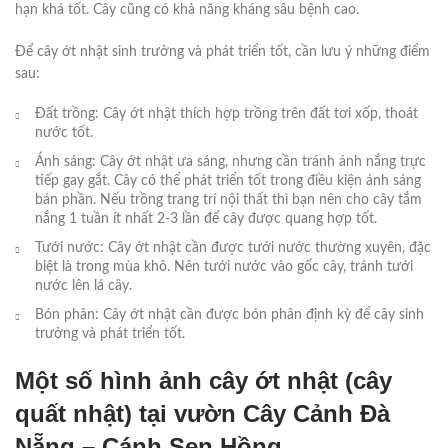
hạn khá tốt. Cây cũng có khả năng kháng sâu bệnh cao.
Để cây ớt nhật sinh trưởng và phát triển tốt, cần lưu ý những điểm
sau:
Đất trồng: Cây ớt nhật thích hợp trồng trên đất tơi xốp, thoát
nước tốt.
Ánh sáng: Cây ớt nhật ưa sáng, nhưng cần tránh ánh nắng trực
tiếp gay gắt. Cây có thể phát triển tốt trong điều kiện ánh sáng
bán phần. Nếu trồng trang trí nội thất thì bạn nên cho cây tắm
nắng 1 tuần ít nhất 2-3 lần để cây được quang hợp tốt.
Tưới nước: Cây ớt nhật cần được tưới nước thường xuyên, đặc
biệt là trong mùa khô. Nên tưới nước vào gốc cây, tránh tưới
nước lên lá cây.
Bón phân: Cây ớt nhật cần được bón phân định kỳ để cây sinh
trưởng và phát triển tốt.
Một số hình ảnh cây ớt nhật (cây
quất nhật) tại vườn Cây Cảnh Đà
Nẵng – Cánh Sen Hồng