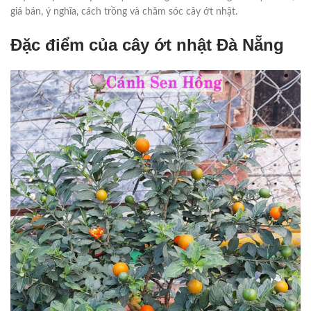
giá bán, ý nghĩa, cách trồng và chăm sóc cây ớt nhật.
Đặc điểm của cây ớt nhật Đà Nẵng