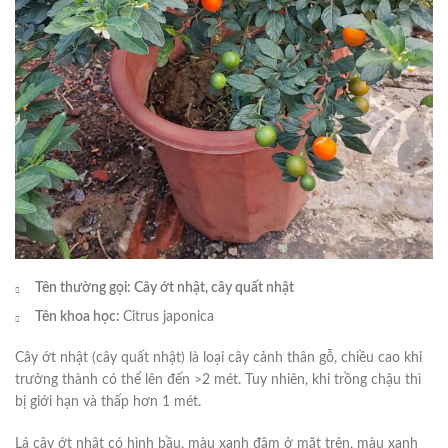
Tên thường gọi: Cây ớt nhật, cây quất nhật
Tên khoa học:
Citrus japonica
Cây ớt nhật (cây quất nhật) là loại cây cảnh thân gỗ, chiều cao khi
trưởng thành có thể lên đến >2 mét. Tuy nhiên, khi trồng chậu thì
bị giới hạn và thấp hơn 1 mét.
Lá cây ớt nhật có hình bầu, màu xanh đậm ở mặt trên, màu xanh