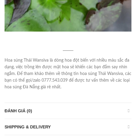
Hoa súng Thái Wansiva là dòng hoa đột biến với nhiều màu sắc đa
dạng, việc trồng lên được mặt hoa sẽ khiến các bạn đắm say nhìn
ngắm. Để tham khảo thêm về thông tin hoa súng Thái Wansiva, các
bạn có thể gọi/zalo 0777.543.039 để được tư vấn thêm về các loại
hoa súng Đà Nẵng giá rẻ nhất.
ĐÁNH GIÁ (0)
SHIPPING & DELIVERY