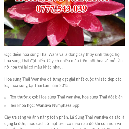
Đặc điểm hoa súng Thái Wansiva là dòng cây thủy sinh thuộc họ
hoa súng Thái đột biến. Cây có nhiều màu trên một hoa và mỗi lần
nở hoa thì lại có màu khác nhau.
Hoa súng Thái Wansiva đã từng đạt giải nhất cuộc thi sắc đẹp các
loại hoa súng tại Thái Lan năm 2015.
Tên thường gọi: Hoa súng Thái wansiva, hoa súng Thái đột biến
Tên khoa học: Wansiva Nymphaea Spp.
Cây ưa sáng và ánh nắng toàn phần. Lá Súng Thái wansiva đa sắc là
dạng lá đơn, mọc cách, ở mặt trên có màu nâu đỏ khi còn non và