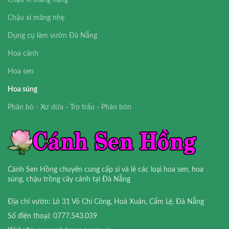
Chậu xi măng nặng
Chậu xi măng nhẹ
Dụng cụ làm vườn Đà Nẵng
Hoa cảnh
Hoa sen
Hoa súng
Phân bò - Xơ dừa - Tro trấu - Phân bón
Cánh Sen Hồng chuyên cung cấp sỉ và lẻ các loại hoa sen, hoa
súng, chậu trồng cây cảnh tại Đà Nẵng
Địa chỉ vườn: Lô 31 Võ Chí Công, Hoà Xuân, Cẩm Lệ, Đà Nẵng
Số điện thoại: 0777.543.039