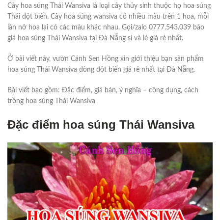
Cây hoa súng Thái Wansiva là loại cây thủy sinh thuộc họ hoa súng
Thái đột biến. Cây hoa súng wansiva có nhiều màu trên 1 hoa, mỗi
lần nở hoa lại có các màu khác nhau. Gọi/zalo 0777.543.039 báo
giá hoa súng Thái Wansiva tại Đà Nẵng sỉ và lẻ giá rẻ nhất.
Ở bài viết này, vườn Cánh Sen Hồng xin giới thiệu bạn sản phẩm
hoa súng Thái Wansiva dòng đột biến giá rẻ nhất tại Đà Nẵng.
Bài viết bao gồm: Đặc điểm, giá bán, ý nghĩa – công dụng, cách
trồng hoa súng Thái Wansiva
Đặc điểm hoa súng Thái Wansiva