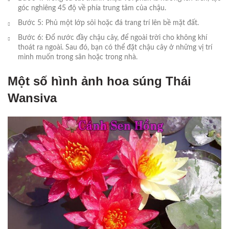
góc nghiêng 45 độ về phía trung tâm của chậu.
Bước 5: Phủ một lớp sỏi hoặc đá trang trí lên bề mặt đất.
Bước 6: Đổ nước đầy chậu cây, để ngoài trời cho không khí
thoát ra ngoài. Sau đó, bạn có thể đặt chậu cây ở những vị trí
mình muốn trong sân hoặc trong nhà.
Một số hình ảnh hoa súng Thái
Wansiva