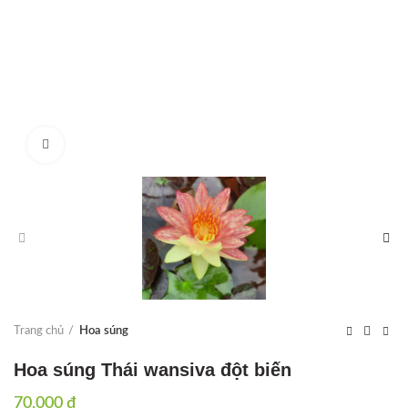
Click to enlarge
Trang chủ
Hoa súng
Hoa súng Thái wansiva đột biến
70.000
₫