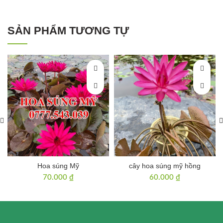
SẢN PHẨM TƯƠNG TỰ
Hoa súng Mỹ
cây hoa súng mỹ hồng
70.000
₫
60.000
₫