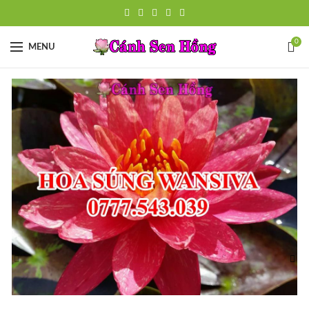
0
MENU