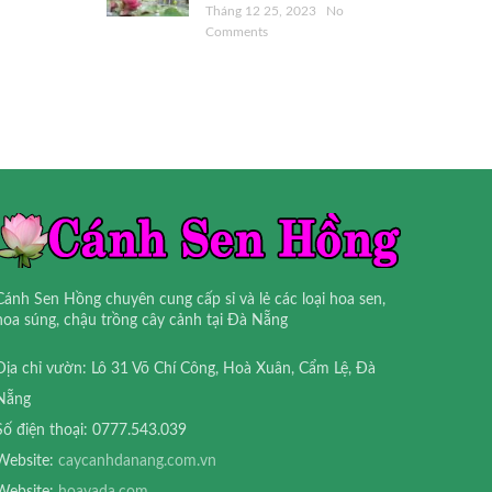
Tháng 12 25, 2023
No
Comments
Cánh Sen Hồng chuyên cung cấp sỉ và lẻ các loại hoa sen,
hoa súng, chậu trồng cây cảnh tại Đà Nẵng
Địa chỉ vườn: Lô 31 Võ Chí Công, Hoà Xuân, Cẩm Lệ, Đà
Nẵng
Số điện thoại: 0777.543.039
Website:
caycanhdanang.com.vn