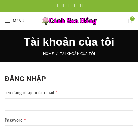
0
MENU
Tài khoản của tôi
HOME
TÀI KHOẢN CỦA TÔI
ĐĂNG NHẬP
*
Tên đăng nhập hoặc email
*
Password