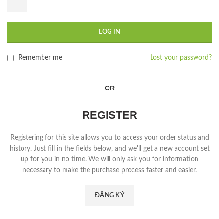
LOG IN
Remember me
Lost your password?
OR
REGISTER
Registering for this site allows you to access your order status and
history. Just fill in the fields below, and we'll get a new account set
up for you in no time. We will only ask you for information
necessary to make the purchase process faster and easier.
ĐĂNG KÝ