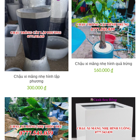
Chậu xi măng nhẹ hình quả trứng
160.000
₫
Chậu xi măng nhẹ hình lập
phương
300.000
₫