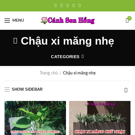
0
MENU
Chậu xi măng nhẹ
CATEGORIES
Trang chủ
Chậu xi măng nhẹ
SHOW SIDEBAR