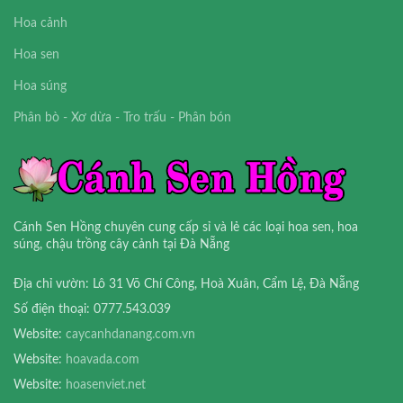
Hoa cảnh
Hoa sen
Hoa súng
Phân bò - Xơ dừa - Tro trấu - Phân bón
Cánh Sen Hồng chuyên cung cấp sỉ và lẻ các loại hoa sen, hoa
súng, chậu trồng cây cảnh tại Đà Nẵng
Địa chỉ vườn: Lô 31 Võ Chí Công, Hoà Xuân, Cẩm Lệ, Đà Nẵng
Số điện thoại: 0777.543.039
Website:
caycanhdanang.com.vn
Website:
hoavada.com
Website:
hoasenviet.net