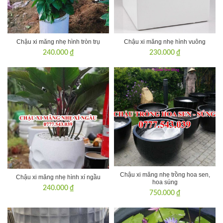
Chậu xi măng nhẹ hình tròn trụ
Chậu xi măng nhẹ hình vuông
240.000
₫
230.000
₫
Chậu xi măng nhẹ trồng hoa sen,
Chậu xi măng nhẹ hình xí ngầu
hoa súng
240.000
₫
750.000
₫