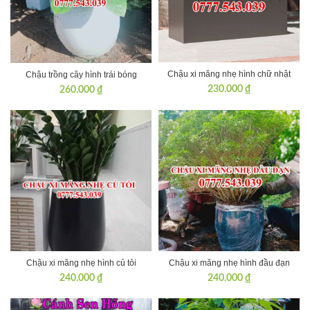
Chậu xi măng nhẹ hình chữ nhật
Chậu trồng cây hình trái bóng
230.000
₫
260.000
₫
Chậu xi măng nhẹ hình củ tỏi
Chậu xi măng nhẹ hình đầu đạn
240.000
₫
240.000
₫