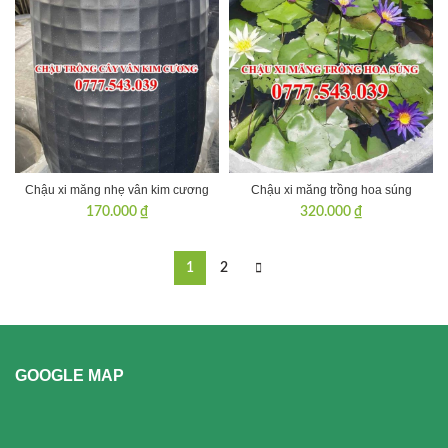
Chậu xi măng nhẹ vân kim cương
Chậu xi măng trồng hoa súng
170.000
₫
320.000
₫
1
2
GOOGLE MAP