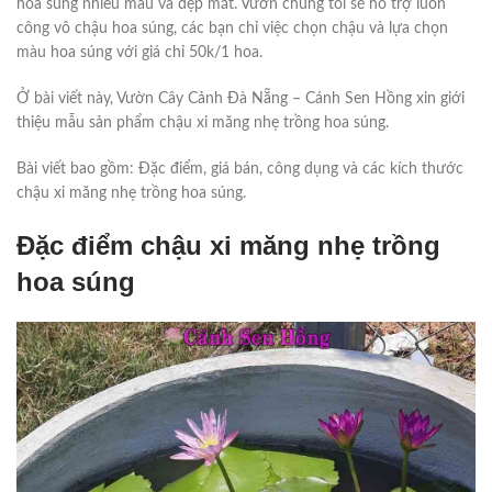
hoa súng nhiều màu và đẹp mắt. Vườn chúng tôi sẽ hỗ trợ luôn
công vô chậu hoa súng, các bạn chỉ việc chọn chậu và lựa chọn
màu hoa súng với giá chỉ 50k/1 hoa.
Ở bài viết này, Vườn Cây Cảnh Đà Nẵng – Cánh Sen Hồng xin giới
thiệu mẫu sản phẩm chậu xi măng nhẹ trồng hoa súng.
Bài viết bao gồm: Đặc điểm, giá bán, công dụng và các kích thước
chậu xi măng nhẹ trồng hoa súng.
Đặc điểm chậu xi măng nhẹ trồng
hoa súng