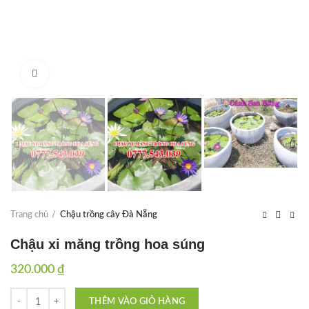
Click to enlarge
Trang chủ
Chậu trồng cây Đà Nẵng
Chậu xi măng trồng hoa súng
320.000
₫
Chậu xi măng trồng hoa súng số lượng
THÊM VÀO GIỎ HÀNG