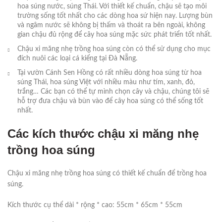
hoa súng nước, súng Thái. Với thiết kế chuẩn, chậu sẽ tạo môi
trường sống tốt nhất cho các dòng hoa sứ hiện nay. Lượng bùn
và ngâm nước sẽ không bị thấm và thoát ra bên ngoài, không
gian chậu đủ rộng để cây hoa súng mặc sức phát triển tốt nhất.
Chậu xi măng nhẹ trồng hoa súng còn có thể sử dụng cho mục
đích nuôi các loại cá kiểng tại Đà Nẵng.
Tại vườn Cánh Sen Hồng có rất nhiều dòng hoa súng từ hoa
súng Thái, hoa súng Việt với nhiều màu như tím, xanh, đỏ,
trắng… Các bạn có thể tự mình chọn cây và chậu, chúng tôi sẽ
hỗ trợ đưa chậu và bùn vào để cây hoa súng có thể sống tốt
nhất.
Các kích thước chậu xi măng nhẹ
trồng hoa súng
Chậu xi măng nhẹ trồng hoa súng có thiết kế chuẩn để trồng hoa
súng.
Kích thước cụ thể dài * rộng * cao: 55cm * 65cm * 55cm