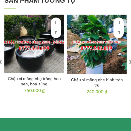
SẢN PHẨM TƯƠNG TỰ
Chậu xi măng nhẹ trồng hoa
Chậu xi măng nhẹ hình tròn
sen, hoa súng
trụ
750.000
₫
240.000
₫