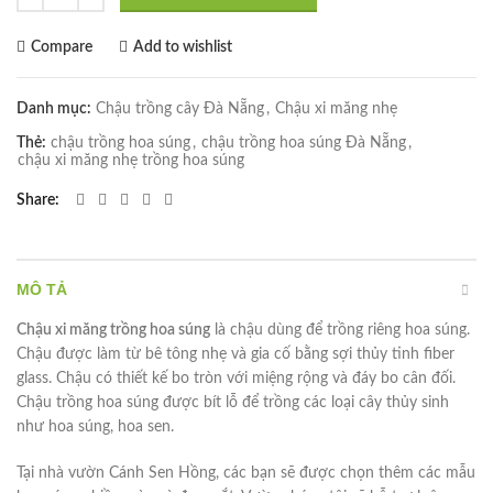
Compare
Add to wishlist
Danh mục:
Chậu trồng cây Đà Nẵng
,
Chậu xi măng nhẹ
Thẻ:
chậu trồng hoa súng
,
chậu trồng hoa súng Đà Nẵng
,
chậu xi măng nhẹ trồng hoa súng
Share
MÔ TẢ
Chậu xi măng trồng hoa súng
là chậu dùng để trồng riêng hoa súng.
Chậu được làm từ bê tông nhẹ và gia cố bằng sợi thủy tinh fiber
glass. Chậu có thiết kế bo tròn với miệng rộng và đáy bo cân đối.
Chậu trồng hoa súng được bít lỗ để trồng các loại cây thủy sinh
như hoa súng, hoa sen.
Tại nhà vườn Cánh Sen Hồng, các bạn sẽ được chọn thêm các mẫu