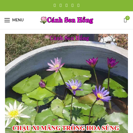
0
MENU