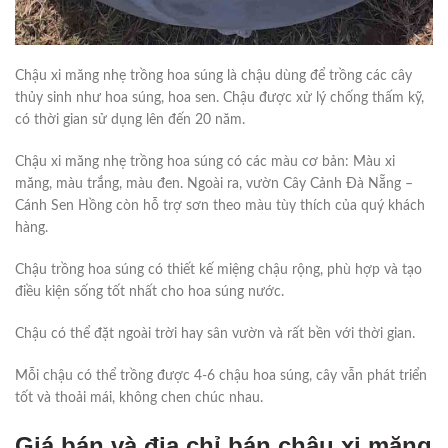
Chậu xi măng nhẹ trồng hoa súng là chậu dùng để trồng các cây
thủy sinh như hoa súng, hoa sen. Chậu được xử lý chống thấm kỹ,
có thời gian sử dụng lên đến 20 năm.
Chậu xi măng nhẹ trồng hoa súng có các màu cơ bản: Màu xi
măng, màu trắng, màu đen. Ngoài ra, vườn Cây Cảnh Đà Nẵng –
Cánh Sen Hồng còn hỗ trợ sơn theo màu tùy thích của quý khách
hàng.
Chậu trồng hoa súng có thiết kế miệng chậu rộng, phù hợp và tạo
điều kiện sống tốt nhất cho hoa súng nước.
Chậu có thể đặt ngoài trời hay sân vườn và rất bền với thời gian.
Mỗi chậu có thể trồng được 4-6 chậu hoa súng, cây vẫn phát triển
tốt và thoải mái, không chen chúc nhau.
Giá bán và địa chỉ bán chậu xi măng