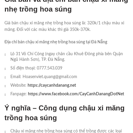
nhẹ trồng hoa súng
Giá bán chậu xi măng nhẹ trồng hoa súng là: 320k/1 chậu màu xi
măng. Đối với các màu khác thì giá 350k-370k.
Địa chỉ bán chậu xi măng nhẹ trồng hoa súng tại Đà Nẵng
Lô 31 Võ Chí Công (ngay chân cầu Khuê Đông phía bên Quận
Ngũ Hành Sơn), TP. Đà Nẵng.
Số điện thoại: 0777.543.039
Email: Hoasenviet.quang@gmail.com
Website:
https://caycanhdanang.net
Fanpage:
https://www.facebook.com/CayCanhDanangDotNet
Ý nghĩa – Công dụng chậu xi măng
trồng hoa súng
Chậu xi măng nhẹ trồng hoa súng có thể trồng được các loại