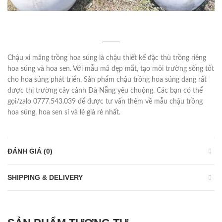
Chậu xi măng trồng hoa súng là chậu thiết kế đặc thù trồng riêng
hoa súng và hoa sen. Với mẫu mã đẹp mắt, tạo môi trường sống tốt
cho hoa súng phát triển. Sản phẩm chậu trồng hoa súng đang rất
được thị trường cây cảnh Đà Nẵng yêu chuộng. Các bạn có thể
gọi/zalo 0777.543.039 để được tư vấn thêm về mẫu chậu trồng
hoa súng, hoa sen sỉ và lẻ giá rẻ nhất.
ĐÁNH GIÁ (0)
SHIPPING & DELIVERY