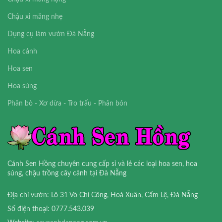
Chậu xi măng nhẹ
Dụng cụ làm vườn Đà Nẵng
Hoa cảnh
Hoa sen
Hoa súng
Phân bò - Xơ dừa - Tro trấu - Phân bón
Cánh Sen Hồng chuyên cung cấp sỉ và lẻ các loại hoa sen, hoa
súng, chậu trồng cây cảnh tại Đà Nẵng
Địa chỉ vườn: Lô 31 Võ Chí Công, Hoà Xuân, Cẩm Lệ, Đà Nẵng
Số điện thoại: 0777.543.039