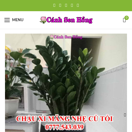
0
MENU