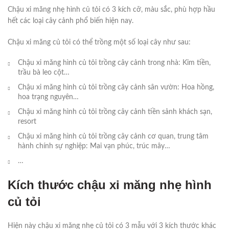
Chậu xi măng nhẹ hình củ tỏi có 3 kích cỡ, màu sắc, phù hợp hầu
hết các loại cây cảnh phổ biến hiện nay.
Chậu xi măng củ tỏi có thể trồng một số loại cây như sau:
Chậu xi măng hình củ tỏi trồng cây cảnh trong nhà: Kim tiền,
trầu bà leo cột…
Chậu xi măng hình củ tỏi trồng cây cảnh sân vườn: Hoa hồng,
hoa trạng nguyên…
Chậu xi măng hình củ tỏi trồng cây cảnh tiền sảnh khách sạn,
resort
Chậu xi măng hình củ tỏi trồng cây cảnh cơ quan, trung tâm
hành chính sự nghiệp: Mai vạn phúc, trúc mây…
…
Kích thước chậu xi măng nhẹ hình
củ tỏi
Hiện này chậu xi măng nhẹ củ tỏi có 3 mẫu với 3 kích thước khác