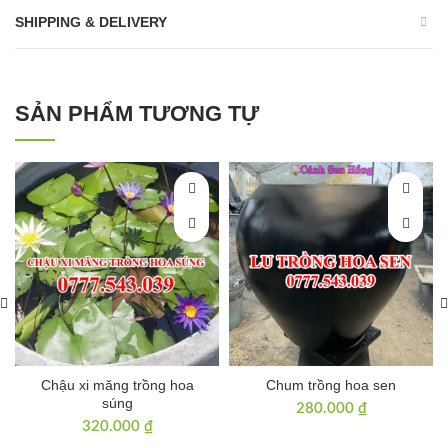
SHIPPING & DELIVERY
SẢN PHẨM TƯƠNG TỰ
Chậu xi măng trồng hoa
Chum trồng hoa sen
súng
280.000
₫
320.000
₫