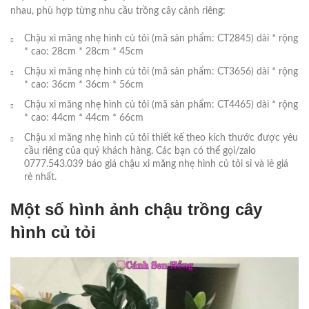
nhau, phù hợp từng nhu cầu trồng cây cảnh riêng:
Chậu xi măng nhẹ hình củ tỏi (mã sản phẩm: CT2845) dài * rộng
* cao: 28cm * 28cm * 45cm
Chậu xi măng nhẹ hình củ tỏi (mã sản phẩm: CT3656) dài * rộng
* cao: 36cm * 36cm * 56cm
Chậu xi măng nhẹ hình củ tỏi (mã sản phẩm: CT4465) dài * rộng
* cao: 44cm * 44cm * 66cm
Chậu xi măng nhẹ hình củ tỏi thiết kế theo kích thước được yêu
cầu riêng của quý khách hàng. Các bạn có thể gọi/zalo
0777.543.039 báo giá chậu xi măng nhẹ hình củ tỏi sỉ và lẻ giá
rẻ nhất.
Một số hình ảnh chậu trồng cây
hình củ tỏi