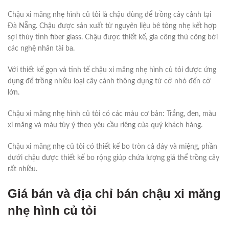
Chậu xi măng nhẹ hình củ tỏi là chậu dùng để trồng cây cảnh tại
Đà Nẵng. Chậu được sản xuất từ nguyên liệu bê tông nhẹ kết hợp
sợi thủy tinh fiber glass. Chậu được thiết kế, gia công thủ công bởi
các nghệ nhân tài ba.
Với thiết kế gọn và tinh tế chậu xi măng nhẹ hình củ tỏi được ứng
dụng để trồng nhiều loại cây cảnh thông dụng từ cỡ nhỏ đến cỡ
lớn.
Chậu xi măng nhẹ hình củ tỏi có các màu cơ bản: Trắng, đen, màu
xi măng và màu tùy ý theo yêu cầu riêng của quý khách hàng.
Chậu xi măng nhẹ củ tỏi có thiết kế bo tròn cả đáy và miệng, phần
dưới chậu được thiết kế bo rộng giúp chứa lượng giá thể trồng cây
rất nhiều.
Giá bán và địa chỉ bán chậu xi măng
nhẹ hình củ tỏi