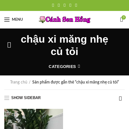
0
MENU
chậu xi măng nhẹ
củ tỏi
CATEGORIES
Trang chủ
Sản phẩm được gắn thẻ “chậu xi măng nhẹ củ tỏi”
SHOW SIDEBAR