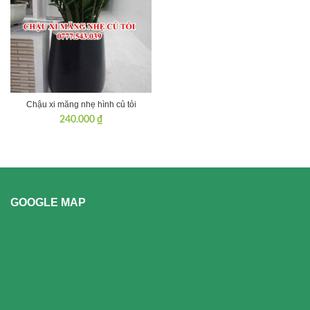
Chậu xi măng nhẹ hình củ tỏi
240.000
₫
GOOGLE MAP