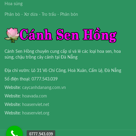
Hoa súng
Phân bò - Xơ dừa - Tro trấu - Phân bón
Cánh Sen Hồng chuyên cung cấp sỉ và lẻ các loại hoa sen, hoa
súng, chậu trồng cây cảnh tại Đà Nẵng
Địa chỉ vườn: Lô 31 Võ Chí Công, Hoà Xuân, Cẩm Lệ, Đà Nẵng
Số điện thoại: 0777.543.039
Website:
caycanhdanang.com.vn
Website:
hoavada.com
Website:
hoasenviet.net
Website:
hoasenviet.org
0777.543.039