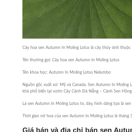
Cây hoa sen Autumn In Moling Lotus là cây thủy sinh thuộc 
Tên thường gọi: Cây hoa sen Autumn In Moling Lotus
Tên khoa học: Autumn In Moling Lotus Nelumbo
Nguồn gốc xuất xứ: Mỹ và Canada. Sen Autumn In Moling Lo
khá phổ biến tại vườn Cây Cảnh Đà Nẵng – Cánh Sen Hồng
Lá sen Autumn In Moling Lotus to, dày, hình dáng tựa lá se
Thời gian nở hoa của sen Autumn In Moling Lotus là tháng 
Giá bán và địa chỉ bán sen Autu