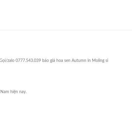
 Gọi/zalo 0777.543.039 báo giá hoa sen Autumn in Moling sỉ
 Nam hiện nay.