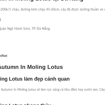
k-200k/1 chậu, đường kính chậu 45-60cm, cây đã được dưỡng thuần và v
g
Quận Ngũ Hành Sơn), TP. Đà Nẵng.
otNet
Autumn In Moling Lotus
ing Lotus làm đẹp cảnh quan
 Autumn In Moling Lotus sẽ làm rực sáng cả khu đầm hay vườn sen. Cây