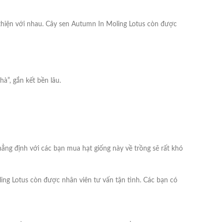
thiện với nhau. Cây sen Autumn In Moling Lotus còn được
”, gắn kết bền lâu.
ẳng định với các bạn mua hạt giống này về trồng sẽ rất khó
ing Lotus còn được nhân viên tư vấn tận tình. Các bạn có