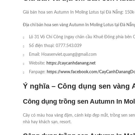
Giá bán hoa sen Autumn In Moling Lotus tại Đà Nẵng: 150
Địa chỉ bán hoa sen vàng Autumn In Moling Lotus tại Đà Nẵn
Lô 31 Võ Chí Công (ngay chân cầu Khuê Đông phía bên 
Số điện thoại: 0777.543.039
Email: Hoasenviet.quang@gmail.com
Website:
https://caycanhdanang.net
Fanpage:
https://www.facebook.com/CayCanhDanangD
Ý nghĩa – Công dụng sen vàng 
Công dụng trồng sen Autumn In Mol
Cây có màu hoa vàng đậm, cánh kép đẹp mắt, trồng sen sen
nhà hay khách sạn, resort.