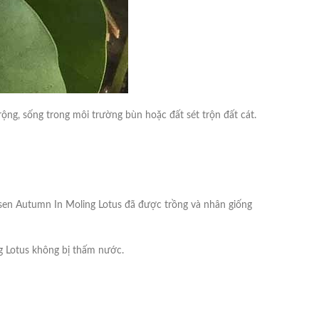
ộng, sống trong môi trường bùn hoặc đất sét trộn đất cát.
sen Autumn In Moling Lotus đã được trồng và nhân giống
ng Lotus không bị thấm nước.