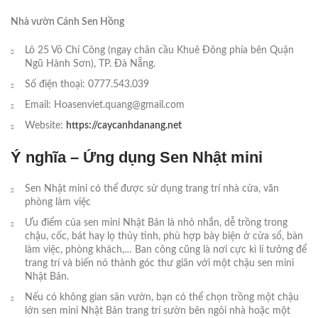
Nhà vườn Cánh Sen Hồng
Lô 25 Võ Chí Công (ngay chân cầu Khuê Đông phía bên Quận
Ngũ Hành Sơn), TP. Đà Nẵng.
Số điện thoại: 0777.543.039
Email: Hoasenviet.quang@gmail.com
Website:
https://caycanhdanang.net
Ý nghĩa – Ứng dụng Sen Nhật mini
Sen Nhật mini có thể được sử dụng trang trí nhà cửa, văn
phòng làm việc
Ưu điểm của sen mini Nhật Bản là nhỏ nhắn, dễ trồng trong
chậu, cốc, bát hay lọ thủy tinh, phù hợp bày biện ở cửa sổ, bàn
làm việc, phòng khách,… Ban công cũng là nơi cực kì lí tưởng để
trang trí và biến nó thành góc thư giãn với một chậu sen mini
Nhật Bản.
Nếu có không gian sân vườn, bạn có thể chọn trồng một chậu
lớn sen mini Nhật Bản trang trí sườn bên ngôi nhà hoặc một