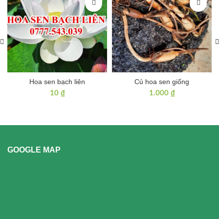
Hoa sen bạch liên
Củ hoa sen giống
10
₫
1.000
₫
GOOGLE MAP