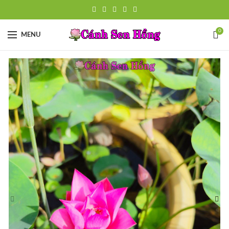
0
MENU