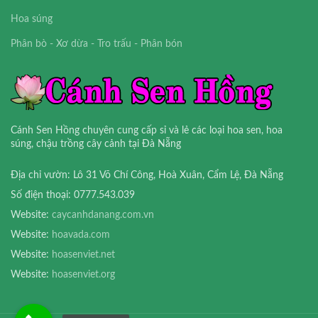
Hoa súng
Phân bò - Xơ dừa - Tro trấu - Phân bón
Cánh Sen Hồng chuyên cung cấp sỉ và lẻ các loại hoa sen, hoa
súng, chậu trồng cây cảnh tại Đà Nẵng
Địa chỉ vườn: Lô 31 Võ Chí Công, Hoà Xuân, Cẩm Lệ, Đà Nẵng
Số điện thoại: 0777.543.039
Website:
caycanhdanang.com.vn
Website:
hoavada.com
Website:
hoasenviet.net
Website:
hoasenviet.org