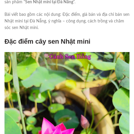
sản phẩm “
Sen Nhật mini tại Đà Nẵng
“.
Bài viết bao gồm các nội dung: Đặc điểm, giá bán và địa chỉ bán sen
Nhật mini tại Đà Nẵng, ý nghĩa – công dụng, cách trồng và chăm
sóc sen Nhật mini.
Đặc điểm cây sen Nhật mini