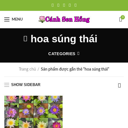
0
MENU
hoa súng thái
CATEGORIES
Trang chủ
Sản phẩm được gắn thẻ “hoa súng thái”
SHOW SIDEBAR