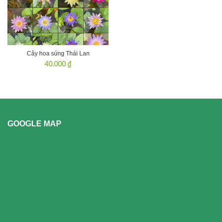
Cây hoa súng Thái Lan
40.000
₫
GOOGLE MAP