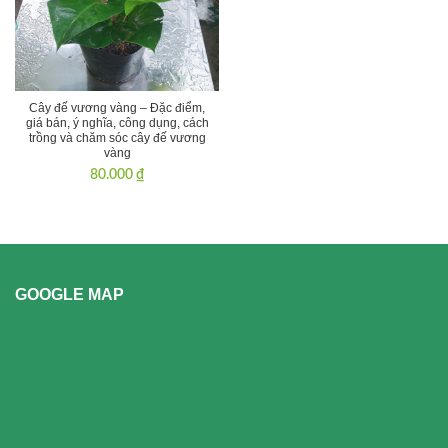
Cây đế vương vàng – Đặc điểm,
giá bán, ý nghĩa, công dụng, cách
trồng và chăm sóc cây đế vương
vàng
80.000
₫
GOOGLE MAP