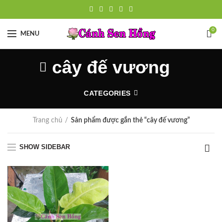
0
MENU
cây đế vương
CATEGORIES
Trang chủ
Sản phẩm được gắn thẻ “cây đế vương”
SHOW SIDEBAR