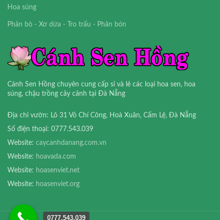
Hoa súng
Phân bò - Xơ dừa - Tro trấu - Phân bón
Cánh Sen Hồng chuyên cung cấp sỉ và lẻ các loại hoa sen, hoa
súng, chậu trồng cây cảnh tại Đà Nẵng
Địa chỉ vườn: Lô 31 Võ Chí Công, Hoà Xuân, Cẩm Lệ, Đà Nẵng
Số điện thoại: 0777.543.039
Website:
caycanhdanang.com.vn
Website:
hoavada.com
Website:
hoasenviet.net
Website:
hoasenviet.org
0777.543.039