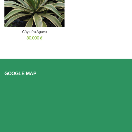
Cây dứa Agavo
80.000
₫
GOOGLE MAP