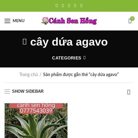
0
MENU
cây dứa agavo
CATEGORIES
Trang chủ
Sản phẩm được gắn thẻ “cây dứa agavo”
SHOW SIDEBAR