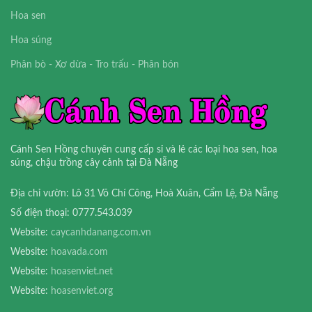
Hoa sen
Hoa súng
Phân bò - Xơ dừa - Tro trấu - Phân bón
Cánh Sen Hồng chuyên cung cấp sỉ và lẻ các loại hoa sen, hoa
súng, chậu trồng cây cảnh tại Đà Nẵng
Địa chỉ vườn: Lô 31 Võ Chí Công, Hoà Xuân, Cẩm Lệ, Đà Nẵng
Số điện thoại: 0777.543.039
Website:
caycanhdanang.com.vn
Website:
hoavada.com
Website:
hoasenviet.net
Website:
hoasenviet.org