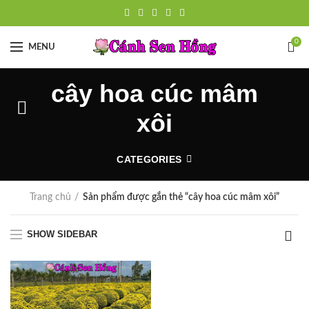
0
MENU
cây hoa cúc mâm
xôi
CATEGORIES
Trang chủ
Sản phẩm được gắn thẻ “cây hoa cúc mâm xôi”
SHOW SIDEBAR