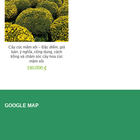
Cây cúc mâm xôi – Đặc điểm, giá
bán, ý nghĩa, công dụng, cách
trồng và chăm sóc cây hoa cúc
mâm xôi
180.000
₫
GOOGLE MAP