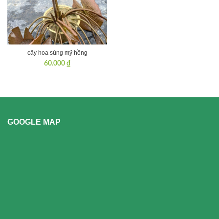
cây hoa súng mỹ hồng
60.000
₫
GOOGLE MAP