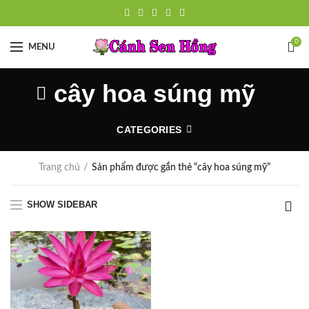
0
MENU
cây hoa súng mỹ
CATEGORIES
Trang chủ
Sản phẩm được gắn thẻ “cây hoa súng mỹ”
SHOW SIDEBAR