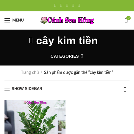
0
MENU
cây kim tiền
CATEGORIES
Trang chủ
Sản phẩm được gắn thẻ “cây kim tiền”
SHOW SIDEBAR