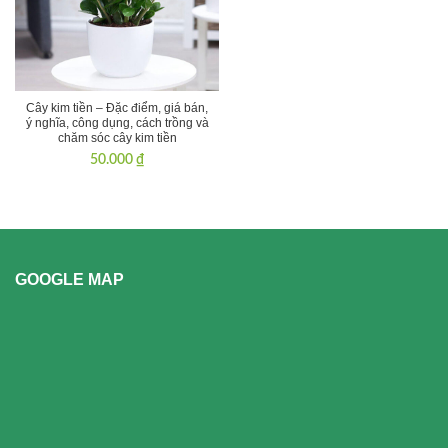
Cây kim tiền – Đặc điểm, giá bán,
ý nghĩa, công dụng, cách trồng và
chăm sóc cây kim tiền
50.000
₫
GOOGLE MAP