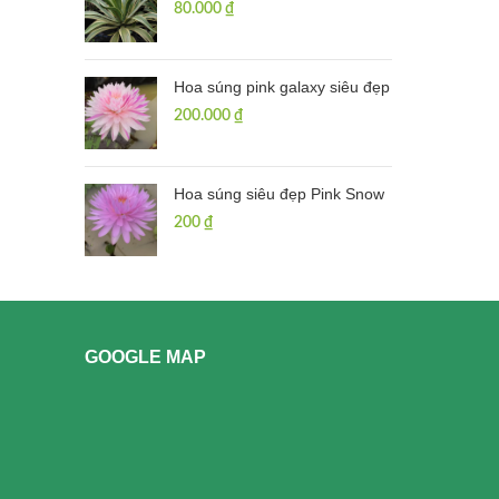
80.000
₫
Hoa súng pink galaxy siêu đẹp
200.000
₫
Hoa súng siêu đẹp Pink Snow
200
₫
GOOGLE MAP