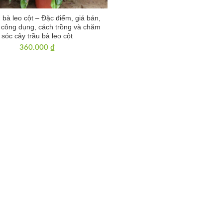
 bà leo cột – Đặc điểm, giá bán,
, công dụng, cách trồng và chăm
sóc cây trầu bà leo cột
360.000
₫