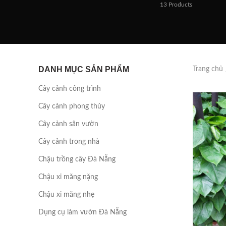
13
Products
DANH MỤC SẢN PHẨM
Trang chủ
Cây cảnh công trình
Cây cảnh phong thủy
Cây cảnh sân vườn
Cây cảnh trong nhà
Chậu trồng cây Đà Nẵng
Chậu xi măng nặng
Chậu xi măng nhẹ
Dụng cụ làm vườn Đà Nẵng