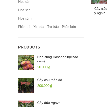
Hoa cảnh
Cây trầu
Hoa sen
ý nghĩa
Hoa súng
Phân bò - Xơ dừa - Tro trấu - Phân bón
PRODUCTS
Hoa súng Hasabadin(Khao
cam)
50.000
₫
Cây cau thân đỏ
200.000
₫
Cây dứa Agavo