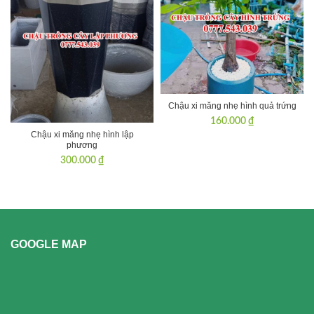
Chậu xi măng nhẹ hình quả trứng
160.000
₫
Chậu xi măng nhẹ hình lập
phương
300.000
₫
GOOGLE MAP