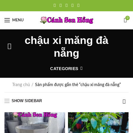
0
MENU
chậu xi măng đà
nẵng
CATEGORIES
Trang chủ
Sản phẩm được gắn thẻ “chậu xi măng đà nẵng”
SHOW SIDEBAR