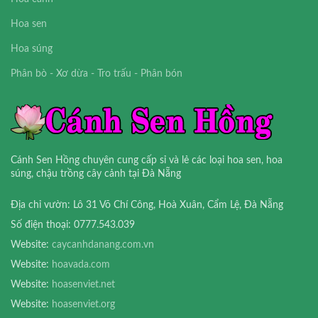
Hoa sen
Hoa súng
Phân bò - Xơ dừa - Tro trấu - Phân bón
Cánh Sen Hồng chuyên cung cấp sỉ và lẻ các loại hoa sen, hoa
súng, chậu trồng cây cảnh tại Đà Nẵng
Địa chỉ vườn: Lô 31 Võ Chí Công, Hoà Xuân, Cẩm Lệ, Đà Nẵng
Số điện thoại: 0777.543.039
Website:
caycanhdanang.com.vn
Website:
hoavada.com
Website:
hoasenviet.net
Website:
hoasenviet.org