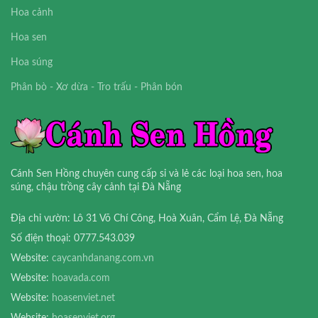
Hoa cảnh
Hoa sen
Hoa súng
Phân bò - Xơ dừa - Tro trấu - Phân bón
Cánh Sen Hồng chuyên cung cấp sỉ và lẻ các loại hoa sen, hoa
súng, chậu trồng cây cảnh tại Đà Nẵng
Địa chỉ vườn: Lô 31 Võ Chí Công, Hoà Xuân, Cẩm Lệ, Đà Nẵng
Số điện thoại: 0777.543.039
Website:
caycanhdanang.com.vn
Website:
hoavada.com
Website:
hoasenviet.net
Website:
hoasenviet.org