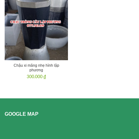
Chậu xi măng nhẹ hình lập
phương
300.000
₫
GOOGLE MAP