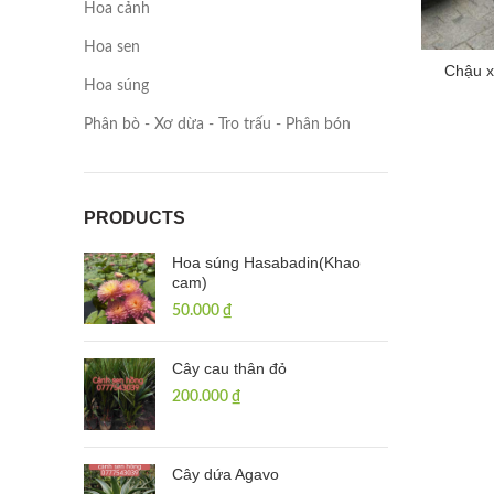
Hoa cảnh
Hoa sen
Chậu x
Hoa súng
Phân bò - Xơ dừa - Tro trấu - Phân bón
PRODUCTS
Hoa súng Hasabadin(Khao
cam)
50.000
₫
Cây cau thân đỏ
200.000
₫
Cây dứa Agavo