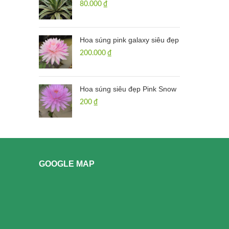
80.000
₫
Hoa súng pink galaxy siêu đẹp
200.000
₫
Hoa súng siêu đẹp Pink Snow
200
₫
GOOGLE MAP