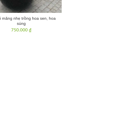
i măng nhẹ trồng hoa sen, hoa
súng
750.000
₫