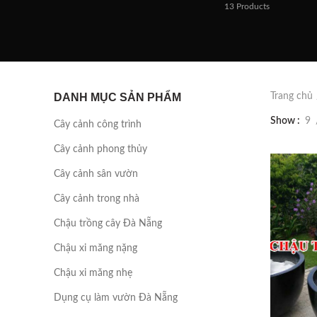
13
Products
DANH MỤC SẢN PHẨM
Trang chủ
Show
9
Cây cảnh công trình
Cây cảnh phong thủy
Cây cảnh sân vườn
Cây cảnh trong nhà
Chậu trồng cây Đà Nẵng
Chậu xi măng nặng
Chậu xi măng nhẹ
Dụng cụ làm vườn Đà Nẵng