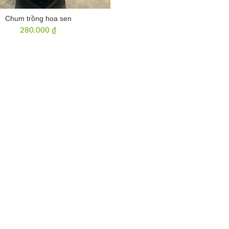
Chum trồng hoa sen
280.000
₫