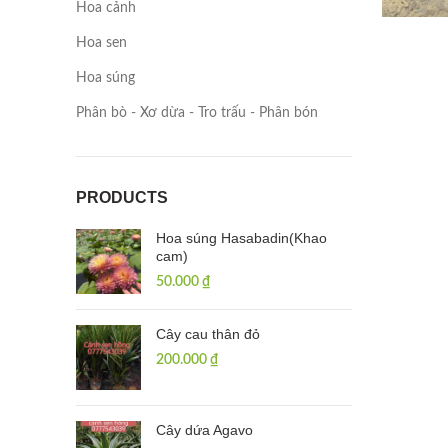
Hoa cảnh
Hoa sen
Hoa súng
Phân bò - Xơ dừa - Tro trấu - Phân bón
PRODUCTS
Hoa súng Hasabadin(Khao
cam)
50.000
₫
Cây cau thân đỏ
200.000
₫
Cây dứa Agavo