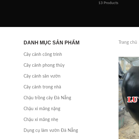
13
Products
DANH MỤC SẢN PHẨM
Trang chủ
Cây cảnh công trình
Cây cảnh phong thủy
Cây cảnh sân vườn
Cây cảnh trong nhà
Chậu trồng cây Đà Nẵng
Chậu xi măng nặng
Chậu xi măng nhẹ
Dụng cụ làm vườn Đà Nẵng