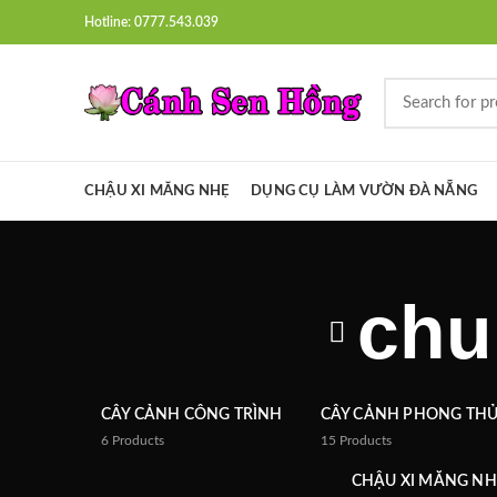
Hotline: 0777.543.039
CHẬU XI MĂNG NHẸ
DỤNG CỤ LÀM VƯỜN ĐÀ NẴNG
chu
CÂY CẢNH CÔNG TRÌNH
CÂY CẢNH PHONG TH
6
Products
15
Products
CHẬU XI MĂNG NH