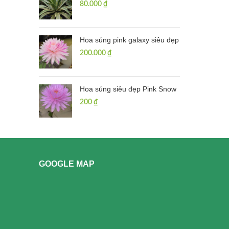
80.000
₫
Hoa súng pink galaxy siêu đẹp
200.000
₫
Hoa súng siêu đẹp Pink Snow
200
₫
GOOGLE MAP