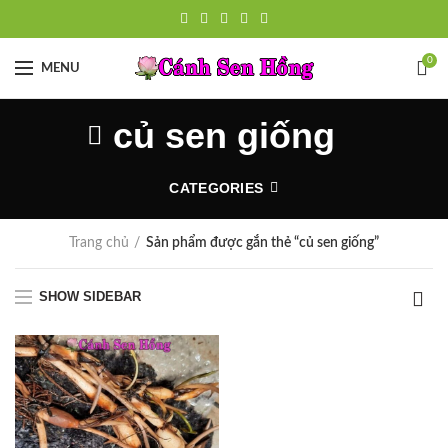
0
MENU
củ sen giống
CATEGORIES
Trang chủ
Sản phẩm được gắn thẻ “củ sen giống”
SHOW SIDEBAR