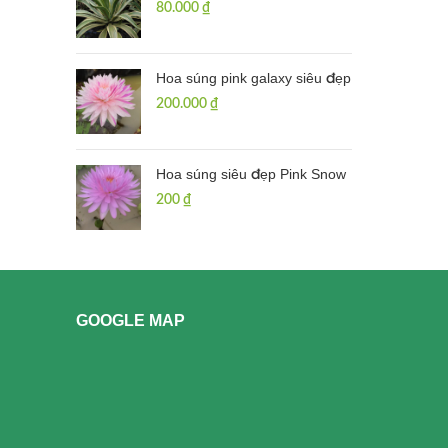
80.000
₫
Hoa súng pink galaxy siêu đẹp
200.000
₫
Hoa súng siêu đẹp Pink Snow
200
₫
GOOGLE MAP