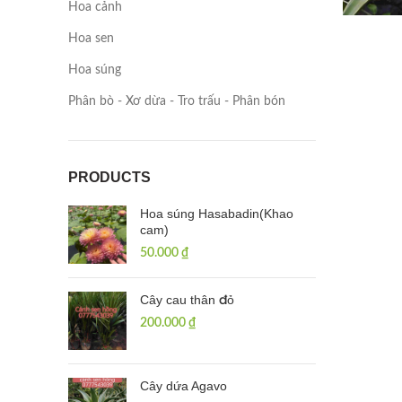
Hoa cảnh
Hoa sen
Hoa súng
Phân bò - Xơ dừa - Tro trấu - Phân bón
PRODUCTS
Hoa súng Hasabadin(Khao
cam)
50.000
₫
Cây cau thân đỏ
200.000
₫
Cây dứa Agavo