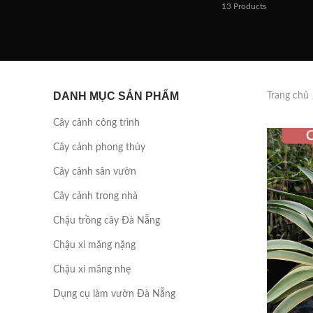
13
Products
DANH MỤC SẢN PHẨM
Trang chủ
Cây cảnh công trình
Cây cảnh phong thủy
Cây cảnh sân vườn
Cây cảnh trong nhà
Chậu trồng cây Đà Nẵng
Chậu xi măng nặng
Chậu xi măng nhẹ
Dụng cụ làm vườn Đà Nẵng