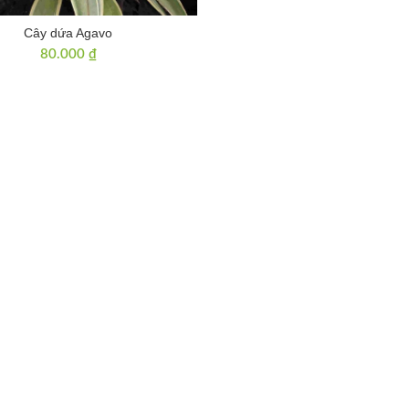
Cây dứa Agavo
80.000
₫