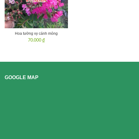
Hoa tường vy cánh mỏng
70.000
₫
GOOGLE MAP