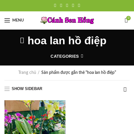
0
MENU
hoa lan hồ điệp
CATEGORIES
Trang chủ
Sản phẩm được gắn thẻ “hoa lan hồ điệp”
SHOW SIDEBAR