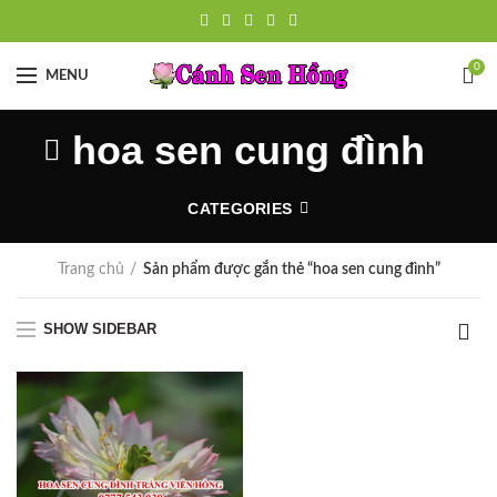
0
MENU
hoa sen cung đình
CATEGORIES
Trang chủ
Sản phẩm được gắn thẻ “hoa sen cung đình”
SHOW SIDEBAR