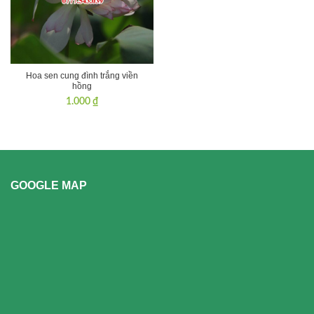
Hoa sen cung đình trắng viền
hồng
1.000
₫
GOOGLE MAP