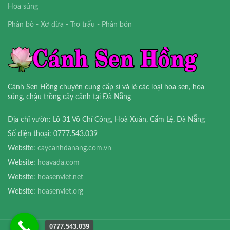
Hoa súng
Phân bò - Xơ dừa - Tro trấu - Phân bón
Cánh Sen Hồng chuyên cung cấp sỉ và lẻ các loại hoa sen, hoa
súng, chậu trồng cây cảnh tại Đà Nẵng
Địa chỉ vườn: Lô 31 Võ Chí Công, Hoà Xuân, Cẩm Lệ, Đà Nẵng
Số điện thoại: 0777.543.039
Website:
caycanhdanang.com.vn
Website:
hoavada.com
Website:
hoasenviet.net
Website:
hoasenviet.org
0777.543.039