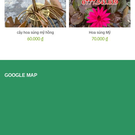
cây hoa súng mỹ hồng
Hoa súng Mỹ
60.000
₫
70.000
₫
GOOGLE MAP