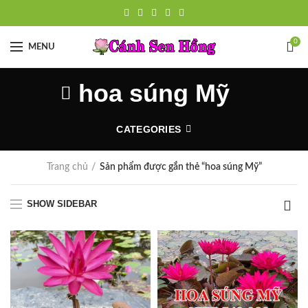
0
MENU
hoa súng Mỹ
CATEGORIES
Trang chủ
Sản phẩm được gắn thẻ “hoa súng Mỹ”
SHOW SIDEBAR