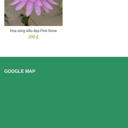
Hoa súng siêu đẹp Pink Snow
200
₫
GOOGLE MAP