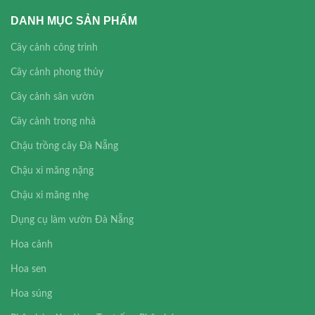
DANH MỤC SẢN PHẨM
Cây cảnh công trình
Cây cảnh phong thủy
Cây cảnh sân vườn
Cây cảnh trong nhà
Chậu trồng cây Đà Nẵng
Chậu xi măng nặng
Chậu xi măng nhẹ
Dụng cụ làm vườn Đà Nẵng
Hoa cảnh
Hoa sen
Hoa súng