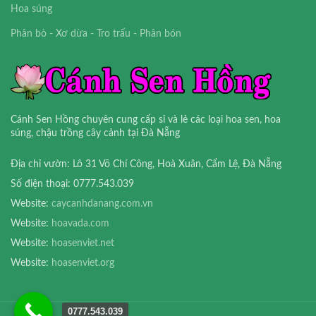
Hoa súng
Phân bò - Xơ dừa - Tro trấu - Phân bón
Cánh Sen Hồng chuyên cung cấp sỉ và lẻ các loại hoa sen, hoa
súng, chậu trồng cây cảnh tại Đà Nẵng
Địa chỉ vườn: Lô 31 Võ Chí Công, Hoà Xuân, Cẩm Lệ, Đà Nẵng
Số điện thoại: 0777.543.039
Website:
caycanhdanang.com.vn
Website:
hoavada.com
Website:
hoasenviet.net
Website:
hoasenviet.org
0777.543.039