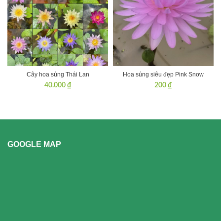
Cây hoa súng Thái Lan
Hoa súng siêu đẹp Pink Snow
40.000
₫
200
₫
GOOGLE MAP