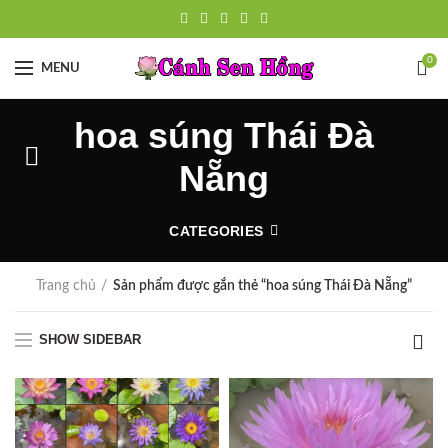
0
MENU
hoa súng Thái Đà
Nẵng
CATEGORIES
Trang chủ
Sản phẩm được gắn thẻ “hoa súng Thái Đà Nẵng”
SHOW SIDEBAR