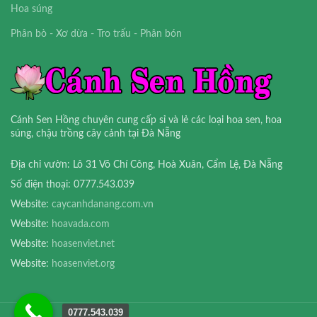
Hoa súng
Phân bò - Xơ dừa - Tro trấu - Phân bón
Cánh Sen Hồng chuyên cung cấp sỉ và lẻ các loại hoa sen, hoa
súng, chậu trồng cây cảnh tại Đà Nẵng
Địa chỉ vườn: Lô 31 Võ Chí Công, Hoà Xuân, Cẩm Lệ, Đà Nẵng
Số điện thoại: 0777.543.039
Website:
caycanhdanang.com.vn
Website:
hoavada.com
Website:
hoasenviet.net
Website:
hoasenviet.org
0777.543.039