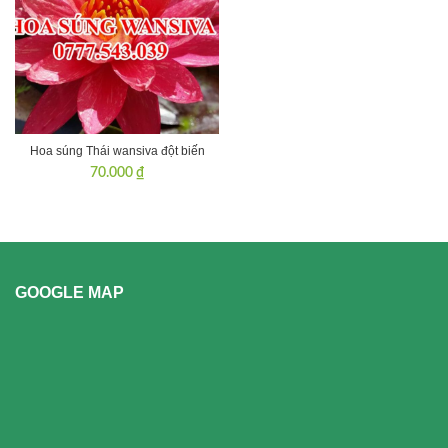
Hoa súng Thái wansiva đột biến
70.000
₫
GOOGLE MAP