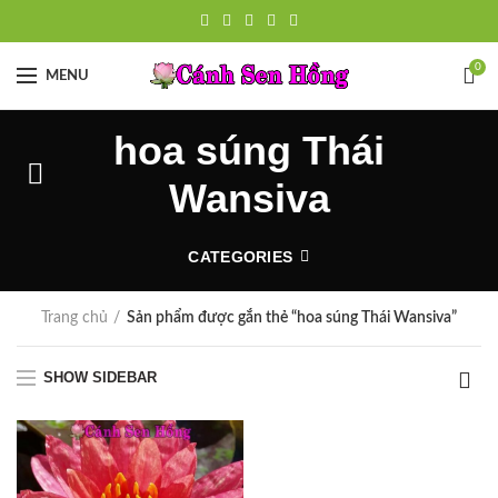
0
MENU
hoa súng Thái
Wansiva
CATEGORIES
Trang chủ
Sản phẩm được gắn thẻ “hoa súng Thái Wansiva”
SHOW SIDEBAR