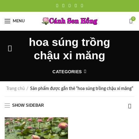
0
MENU
hoa súng trồng
chậu xi măng
CATEGORIES
Trang chủ
Sản phẩm được gắn thẻ “hoa súng trồng chậu xi măng”
SHOW SIDEBAR