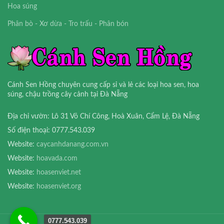
Hoa súng
Phân bò - Xơ dừa - Tro trấu - Phân bón
Cánh Sen Hồng chuyên cung cấp sỉ và lẻ các loại hoa sen, hoa
súng, chậu trồng cây cảnh tại Đà Nẵng
Địa chỉ vườn: Lô 31 Võ Chí Công, Hoà Xuân, Cẩm Lệ, Đà Nẵng
Số điện thoại: 0777.543.039
Website:
caycanhdanang.com.vn
Website:
hoavada.com
Website:
hoasenviet.net
Website:
hoasenviet.org
0777.543.039