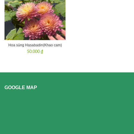
Hoa súng Hasabadin(Khao cam)
50.000
₫
GOOGLE MAP