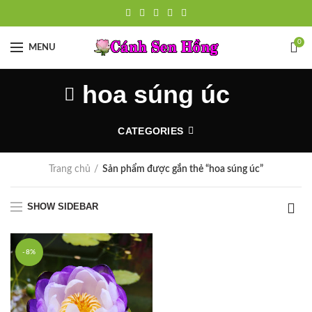
0
MENU
hoa súng úc
CATEGORIES
Trang chủ
Sản phẩm được gắn thẻ “hoa súng úc”
SHOW SIDEBAR
-8%