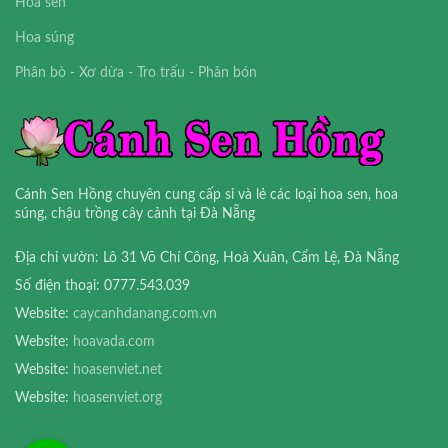
Hoa sen
Hoa súng
Phân bò - Xơ dừa - Tro trấu - Phân bón
Cánh Sen Hồng chuyên cung cấp sỉ và lẻ các loại hoa sen, hoa
súng, chậu trồng cây cảnh tại Đà Nẵng
Địa chỉ vườn: Lô 31 Võ Chí Công, Hoà Xuân, Cẩm Lệ, Đà Nẵng
Số điện thoại: 0777.543.039
Website:
caycanhdanang.com.vn
Website:
hoavada.com
Website:
hoasenviet.net
Website:
hoasenviet.org