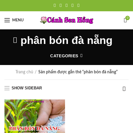
0
MENU
phân bón đà nẵng
CATEGORIES
Trang chủ
Sản phẩm được gắn thẻ “phân bón đà nẵng”
SHOW SIDEBAR