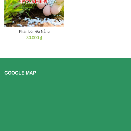
Phân bón Đà Nẵng
30.000
₫
GOOGLE MAP