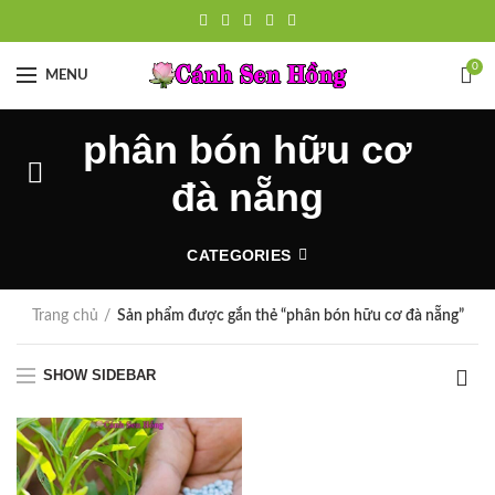
0
MENU
phân bón hữu cơ
đà nẵng
CATEGORIES
Trang chủ
Sản phẩm được gắn thẻ “phân bón hữu cơ đà nẵng”
SHOW SIDEBAR