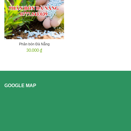
Phân bón Đà Nẵng
30.000
₫
GOOGLE MAP