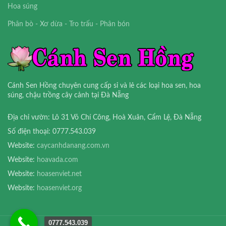
Hoa súng
Phân bò - Xơ dừa - Tro trấu - Phân bón
Cánh Sen Hồng chuyên cung cấp sỉ và lẻ các loại hoa sen, hoa
súng, chậu trồng cây cảnh tại Đà Nẵng
Địa chỉ vườn: Lô 31 Võ Chí Công, Hoà Xuân, Cẩm Lệ, Đà Nẵng
Số điện thoại: 0777.543.039
Website:
caycanhdanang.com.vn
Website:
hoavada.com
Website:
hoasenviet.net
Website:
hoasenviet.org
0777.543.039