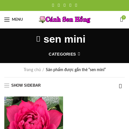
0
MENU
sen mini
CATEGORIES
Trang chủ
Sản phẩm được gắn thẻ “sen mini”
SHOW SIDEBAR