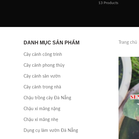
13
Products
DANH MỤC SẢN PHẨM
Trang chủ
Cây cảnh công trình
Cây cảnh phong thủy
Cây cảnh sân vườn
Cây cảnh trong nhà
Chậu trồng cây Đà Nẵng
Chậu xi măng nặng
Chậu xi măng nhẹ
Dụng cụ làm vườn Đà Nẵng