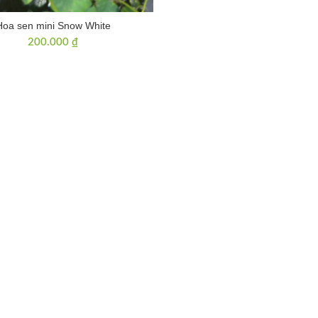
Hoa sen mini Snow White
200.000
₫