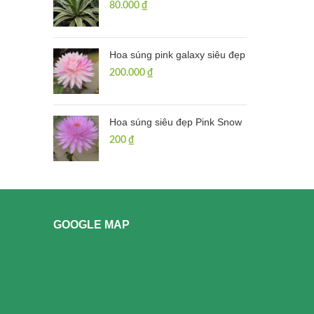
80.000
₫
Hoa súng pink galaxy siêu đẹp
200.000
₫
Hoa súng siêu đẹp Pink Snow
200
₫
GOOGLE MAP