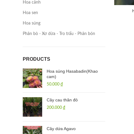
Hoa cảnh
Hoa sen
Hoa súng
Phân bò - Xơ dừa - Tro trấu - Phân bón
PRODUCTS
Hoa súng Hasabadin(Khao
cam)
50.000
₫
Cây cau thân đỏ
200.000
₫
Cây dứa Agavo