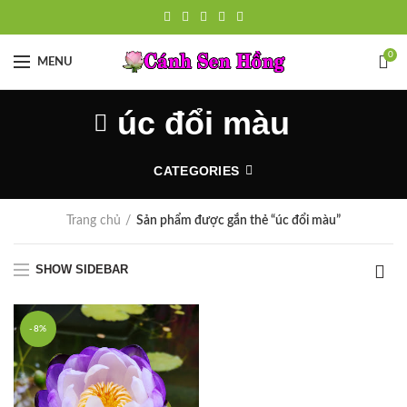
0
MENU
úc đổi màu
CATEGORIES
Trang chủ
Sản phẩm được gắn thẻ “úc đổi màu”
SHOW SIDEBAR
-8%