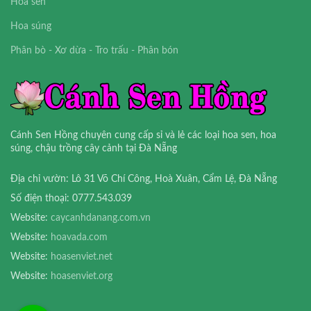
Hoa sen
Hoa súng
Phân bò - Xơ dừa - Tro trấu - Phân bón
Cánh Sen Hồng chuyên cung cấp sỉ và lẻ các loại hoa sen, hoa
súng, chậu trồng cây cảnh tại Đà Nẵng
Địa chỉ vườn: Lô 31 Võ Chí Công, Hoà Xuân, Cẩm Lệ, Đà Nẵng
Số điện thoại: 0777.543.039
Website:
caycanhdanang.com.vn
Website:
hoavada.com
Website:
hoasenviet.net
Website:
hoasenviet.org