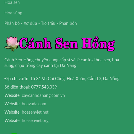
Hoa sen
Hoa súng
Phân bò - Xơ dừa - Tro trấu - Phân bón
Cánh Sen Hồng chuyên cung cấp sỉ và lẻ các loại hoa sen, hoa
súng, chậu trồng cây cảnh tại Đà Nẵng
Địa chỉ vườn: Lô 31 Võ Chí Công, Hoà Xuân, Cẩm Lệ, Đà Nẵng
Số điện thoại: 0777.543.039
Website:
caycanhdanang.com.vn
Website:
hoavada.com
Website:
hoasenviet.net
Website:
hoasenviet.org