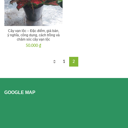
Cây vạn lộc – Đặc điểm, giá bán,
ý nghĩa, công dụng, cách trồng và
chăm sóc cây vạn lộc
50.000
₫
1
2
GOOGLE MAP