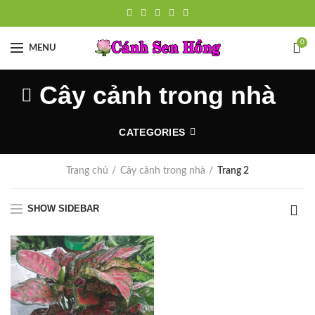
0
MENU
Cây cảnh trong nhà
CATEGORIES
Trang chủ
Cây cảnh trong nhà
Trang 2
SHOW SIDEBAR