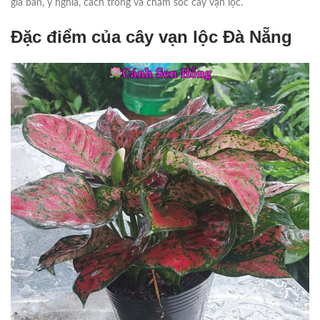
giá bán, ý nghĩa, cách trồng và chăm sóc cây vạn lộc.
Đặc điểm của cây vạn lộc Đà Nẵng