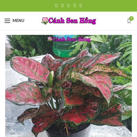
0
MENU