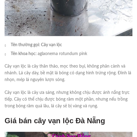
Tên thường gọi: Cây vạn lộc
Tên khoa học:
aglaonema rotundum pink
Cây vạn lộc là cây thân thảo, mọc theo bụi, không phân cành và
nhánh. Lá cây dày, bề mặt lá bóng có dạng hình trứng rộng. Đỉnh lá
nhọn, mép lá nguyên lượn sóng.
Cây vạn lộc là cây ưa sáng, nhưng không chịu được ánh nắng trực
tiếp. Cây có thể chịu được bóng râm một phần, nhưng nếu trồng
trong bóng râm quá lâu, lá cây sẽ bị vàng và rụng.
Giá bán cây vạn lộc Đà Nẵng