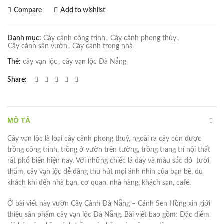
Compare
Add to wishlist
Danh mục:
Cây cảnh công trình
,
Cây cảnh phong thủy
,
Cây cảnh sân vườn
,
Cây cảnh trong nhà
Thẻ:
cây vạn lộc
,
cây vạn lộc Đà Nẵng
Share
MÔ TẢ
Cây vạn lộc là loại cây cảnh phong thuỷ, ngoài ra cây còn được
trồng công trình, trồng ở vườn trên tường, trồng trang trí nội thất
rất phổ biến hiện nay. Với những chiếc lá dày và màu sắc đỏ tươi
thắm, cây vạn lộc dễ dàng thu hút mọi ánh nhìn của bạn bè, du
khách khi đến nhà bạn, cơ quan, nhà hàng, khách sạn, café.
Ở bài viết này vườn Cây Cảnh Đà Nẵng – Cánh Sen Hồng xin giới
thiệu sản phẩm cây vạn lộc Đà Nẵng. Bài viết bao gồm: Đặc điểm,