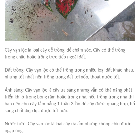
Cây vạn lộc là loại cây dễ trồng, dễ chăm sóc. Cây có thể trồng
trong chậu hoặc trồng trực tiếp ngoài đất.
Đất trồng: Cây vạn lộc có thể trồng trong nhiều loại đất khác nhau,
nhưng tốt nhất nên trồng trong đất tơi xốp, thoát nước tốt.
Ánh sáng: Cây vạn lộc là cây ưa sáng nhưng vẫn có khả năng phát
triển khi ở trong bóng râm hoặc trong nhà, nếu trồng trong nhà thì
bạn nên cho cây tắm nắng 1 tuần 3 lần để cây được quang hợp, bổ
sung chất diệp lục được tốt hơn.
Nước tưới: Cây vạn lộc là loại cây ưa ẩm nhưng không chịu được
ngập úng.