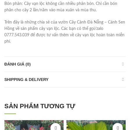
Bón phân: Cây vạn lộc không cần nhiều phân bón. Chỉ cần bón
phân cho cây 2 lần/năm vào mùa xuân và mùa thu.
Trên đây là những chia sẻ của vườn Cây Cảnh Đà Nẵng – Cánh Sen
Hồng về sản phẩm cây vạn lộc. Các bạn có thể gọi/zalo
0777.543.039 để được tư vấn thêm về cây vạn lộc hoàn toàn miễn
phí.
ĐÁNH GIÁ (0)
SHIPPING & DELIVERY
SẢN PHẨM TƯƠNG TỰ