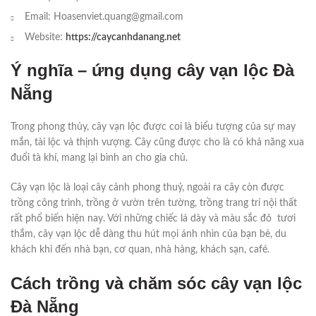
Email: Hoasenviet.quang@gmail.com
Website:
https://caycanhdanang.net
Ý nghĩa – ứng dụng cây vạn lộc Đà
Nẵng
Trong phong thủy, cây vạn lộc được coi là biểu tượng của sự may
mắn, tài lộc và thịnh vượng. Cây cũng được cho là có khả năng xua
đuổi tà khí, mang lại bình an cho gia chủ.
Cây vạn lộc là loại cây cảnh phong thuỷ, ngoài ra cây còn được
trồng công trình, trồng ở vườn trên tường, trồng trang trí nội thất
rất phổ biến hiện nay. Với những chiếc lá dày và màu sắc đỏ tươi
thắm, cây vạn lộc dễ dàng thu hút mọi ánh nhìn của bạn bè, du
khách khi đến nhà bạn, cơ quan, nhà hàng, khách sạn, café.
Cách trồng và chăm sóc cây vạn lộc
Đà Nẵng