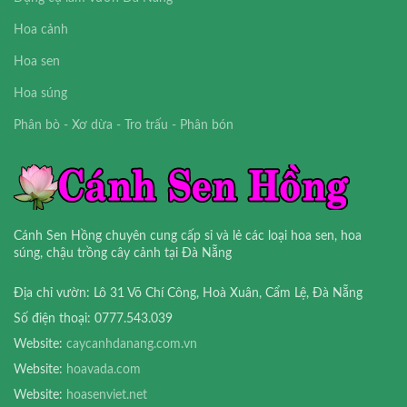
Hoa cảnh
Hoa sen
Hoa súng
Phân bò - Xơ dừa - Tro trấu - Phân bón
Cánh Sen Hồng chuyên cung cấp sỉ và lẻ các loại hoa sen, hoa
súng, chậu trồng cây cảnh tại Đà Nẵng
Địa chỉ vườn: Lô 31 Võ Chí Công, Hoà Xuân, Cẩm Lệ, Đà Nẵng
Số điện thoại: 0777.543.039
Website:
caycanhdanang.com.vn
Website:
hoavada.com
Website:
hoasenviet.net