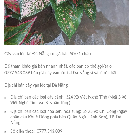
Cây vạn lộc tại Đà Nẵng có giá bán 50k/1 chậu
Để tham khảo giá bán nhanh nhất, các bạn có thể gọi/zalo
0777.543.039 báo giá cây vạn lộc tại Đà Nẵng sỉ và lẻ rẻ nhất.
Địa chỉ bán cây vạn lộc tại Đà Nẵng
Địa chỉ bán các loại cây cảnh: 324 Xô Viết Nghệ Tĩnh (Ngã 3 Xô
Viết Nghệ Tĩnh và Lý Nhân Tông)
Địa chỉ bán các loại hoa sen, hoa súng: Lô 25 Võ Chí Công (ngay
chân cầu Khuê Đông phía bên Quận Ngũ Hành Sơn), TP. Đà
Nẵng.
Số điện thoại: 0777.543.039