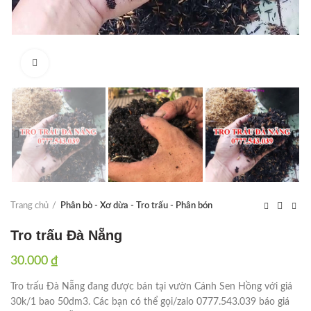
Click to enlarge
Trang chủ
Phân bò - Xơ dừa - Tro trấu - Phân bón
Tro trấu Đà Nẵng
30.000
₫
Tro trấu Đà Nẵng đang được bán tại vườn Cánh Sen Hồng với giá
30k/1 bao 50dm3. Các bạn có thể gọi/zalo 0777.543.039 báo giá