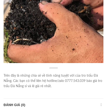
Trên đây là những chia sẻ về tính năng tuyệt vời của tro trấu Đà
Nẵng. Các bạn có thể liên hệ hotline/zalo 0777.543.039 báo giá tro
trấu Đà Nẵng sỉ và lẻ giá rẻ nhất.
ĐÁNH GIÁ (0)