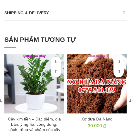
SHIPPING & DELIVERY
SẢN PHẨM TƯƠNG TỰ
Cây kim tiền – Đặc điểm, giá
Xơ dừa Đà Nẵng
bán, ý nghĩa, công dụng,
30.000
₫
cách trồng và chăm sóc cây