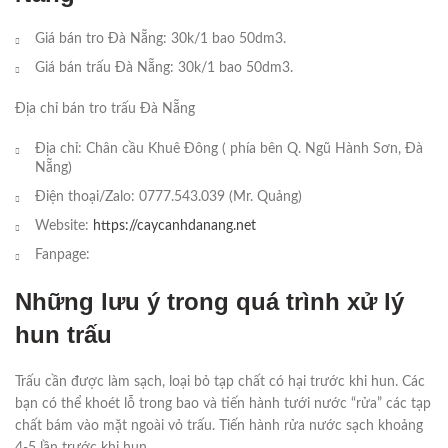
Giá bán tro Đà Nẵng: 30k/1 bao 50dm3.
Giá bán trấu Đà Nẵng: 30k/1 bao 50dm3.
Địa chỉ bán tro trấu Đà Nẵng
Địa chỉ: Chân cầu Khuê Đông ( phía bên Q. Ngũ Hành Sơn, Đà
Nẵng)
Điện thoại/Zalo: 0777.543.039 (Mr. Quảng)
Website:
https://caycanhdanang.net
Fanpage:
Những lưu ý trong quá trình xử lý
hun trấu
Trấu cần được làm sạch, loại bỏ tạp chất có hại trước khi hun. Các
bạn có thể khoét lỗ trong bao và tiến hành tưới nước “rửa” các tạp
chất bám vào mặt ngoài vỏ trấu. Tiến hành rửa nước sạch khoảng