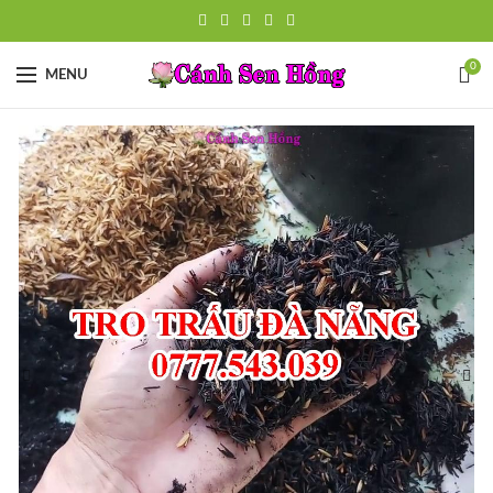
0
MENU