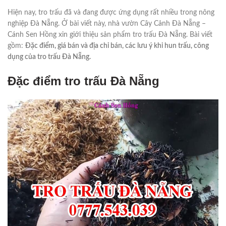
Hiện nay, tro trấu đã và đang được ứng dụng rất nhiều trong nông
nghiệp Đà Nẵng. Ở bài viết này, nhà vườn Cây Cảnh Đà Nẵng –
Cánh Sen Hồng xin giới thiệu sản phẩm tro trấu Đà Nẵng. Bài viết
gồm:
Đặc điểm, giá bán và địa chỉ bán, các lưu ý khi hun trấu, công
dụng của tro trấu Đà Nẵng.
Đặc điểm tro trấu Đà Nẵng