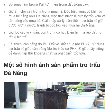
Bổ sung hàm lượng Kali tự nhiên trong đất trồng cây.
Giữ ẩm cho cây trồng trong mùa hè. Đặc biệt, vùng có khí hậu
mùa hè nắng như Đà Nẵng, việc tưới nước là cực kỳ tốn kém và
tốn công vào mùa hè. Giải pháp xử lý trộn thêm tro trấu sẽ giữ
được lượng nước, tránh bị bốc hơi vào mùa hè Đà Nẵng.
Loại bỏ các vi khuẩn, côn trùng có hại. Điển hình là rệp đất nó
rất kị tro trấu.
Cải thiện, cân bằng độ PH. Đối với đất chua (độ PH<7), sử dụng
tro trấu sẽ giúp cân bằng (do tro trấu có PH>=8) giúp cây trồng
dễ dàng hấp thụ khoáng chất và phát triển tốt hơn.
Một số hình ảnh sản phẩm tro trấu
Đà Nẵng