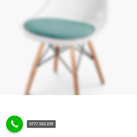
0777.543.039