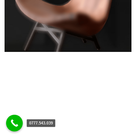
0777.543.039