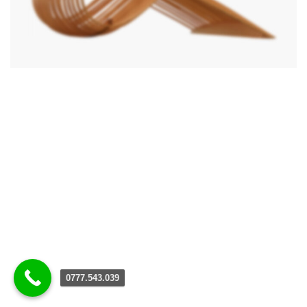
0777.543.039