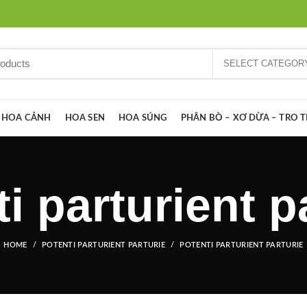
SELECT CATEGOR
HOA CẢNH
HOA SEN
HOA SÚNG
PHÂN BÒ – XƠ DỪA – TRO 
i parturient p
HOME
POTENTI PARTURIENT PARTURIE
POTENTI PARTURIENT PARTURIE