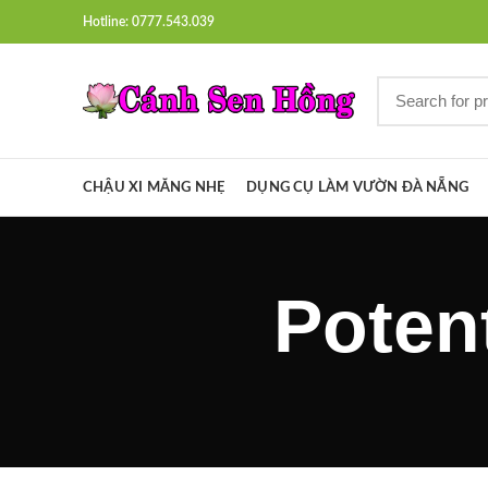
Hotline: 0777.543.039
CHẬU XI MĂNG NHẸ
DỤNG CỤ LÀM VƯỜN ĐÀ NẴNG
Potent