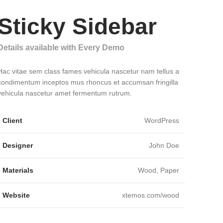
Sticky Sidebar
Details available with Every Demo
Hac vitae sem class fames vehicula nascetur nam tellus a
condimentum inceptos mus rhoncus et accumsan fringilla
vehicula nascetur amet fermentum rutrum.
Client
WordPress
Designer
John Doe
Materials
Wood, Paper
Website
xtemos.com/wood