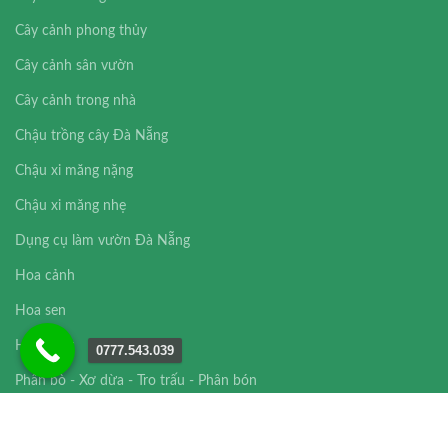
Cây cảnh phong thủy
Cây cảnh sân vườn
Cây cảnh trong nhà
Chậu trồng cây Đà Nẵng
Chậu xi măng nặng
Chậu xi măng nhẹ
Dụng cụ làm vườn Đà Nẵng
Hoa cảnh
Hoa sen
Hoa súng
0777.543.039
Phân bò - Xơ dừa - Tro trấu - Phân bón