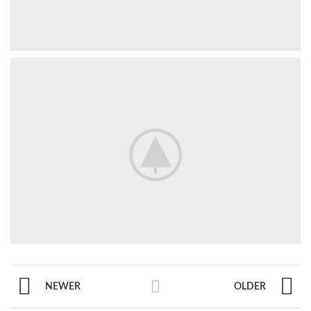
NEWER
OLDER