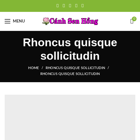
0
MENU
Rhoncus quisque
sollicitudin
HOME
RHONCUS QUISQUE SOLLICITUDIN
RHONCUS QUISQUE SOLLICITUDIN