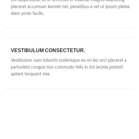
placerat accumsan laoreet nec penatibus a vel ut ipsum platea
diam proin facilis.
VESTIBULUM CONSECTETUR.
Vestibulum nam lobortis scelerisque eu mi leo orci placerat a
parturient congue non commodo felis in dui lacinia potenti
aptent torquent mia.