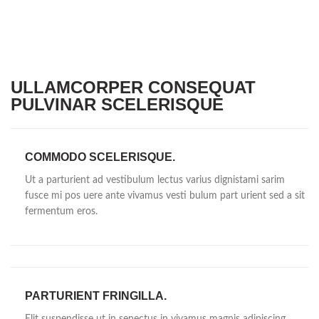
ULLAMCORPER CONSEQUAT
PULVINAR SCELERISQUE
COMMODO SCELERISQUE.
Ut a parturient ad vestibulum lectus varius dignistami sarim
fusce mi pos uere ante vivamus vesti bulum part urient sed a sit
fermentum eros.
PARTURIENT FRINGILLA.
Elit suspendisse ut in senectus in vivamus magnis adipiscing